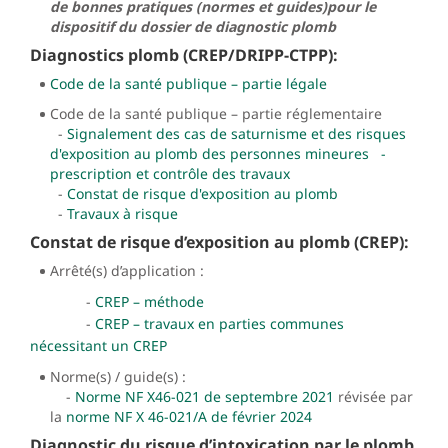
de bonnes pratiques (normes et guides)pour le
dispositif du dossier de diagnostic plomb
Diagnostics plomb (CREP/DRIPP-CTPP):
Code de la santé publique – partie légale
Code de la santé publique – partie réglementaire
-
Signalement des cas de saturnisme et des risques
d'exposition au plomb des personnes mineures -
prescription et contrôle des travaux
-
Constat de risque d'exposition au plomb
-
Travaux à risque
Constat de risque d’exposition au plomb (CREP):
Arrêté(s) d’application :
-
CREP – méthode
-
CREP – travaux en parties communes
nécessitant un CREP
Norme(s) / guide(s) :
-
Norme NF X46-021 de septembre 2021
révisée par
la
norme NF X 46-021/A de février 2024
Diagnostic du risque d’intoxication par le plomb