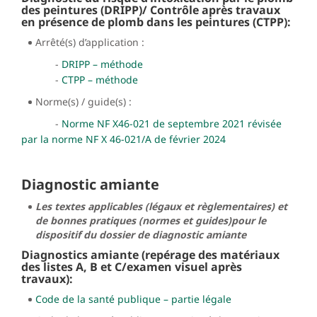
des peintures (DRIPP)/ Contrôle après travaux
en présence de plomb dans les peintures (CTPP):
Arrêté(s) d’application :
-
DRIPP – méthode
-
CTPP – méthode
Norme(s) / guide(s) :
-
Norme NF X46-021 de septembre 2021
révisée
par la
norme NF X 46-021/A de février 2024
Diagnostic amiante
Les textes applicables (légaux et règlementaires) et
de bonnes pratiques (normes et guides)pour le
dispositif du dossier de diagnostic amiante
Diagnostics amiante (repérage des matériaux
des listes A, B et C/examen visuel après
travaux):
Code de la santé publique – partie légale