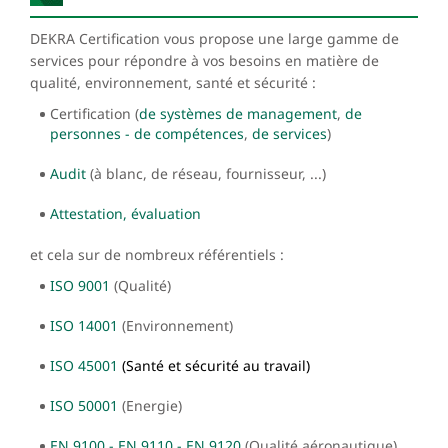
DEKRA Certification vous propose une large gamme de
services pour répondre à vos besoins en matière de
qualité, environnement, santé et sécurité :
Certification (
de systèmes de management
,
de
personnes - de compétences
,
de services
)
Audit
(à blanc, de réseau, fournisseur, ...)
Attestation, évaluation
et cela sur de nombreux référentiels :
ISO 9001
(Qualité)
ISO 14001
(Environnement)
ISO 45001
(Santé et sécurité au travail)
ISO 50001
(Energie)
EN 9100 - EN 9110 - EN 9120
(Qualité aéronautique)