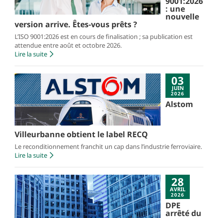
9001:2026
: une
nouvelle
version arrive. Êtes-vous prêts ?
L’ISO 9001:2026 est en cours de finalisation ; sa publication est
attendue entre août et octobre 2026.
Lire la suite
03
JUIN
2026
Alstom
Villeurbanne obtient le label RECQ
Le reconditionnement franchit un cap dans l’industrie ferroviaire.
Lire la suite
28
AVRIL
2026
DPE
arrêté du