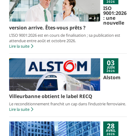
2026
ISO
9001:2026
: une
nouvelle
version arrive. Êtes-vous prêts ?
L’ISO 9001:2026 est en cours de finalisation ; sa publication est
attendue entre août et octobre 2026.
Lire la suite
03
JUIN
2026
Alstom
Villeurbanne obtient le label RECQ
Le reconditionnement franchit un cap dans l’industrie ferroviaire.
Lire la suite
28
AVRIL
2026