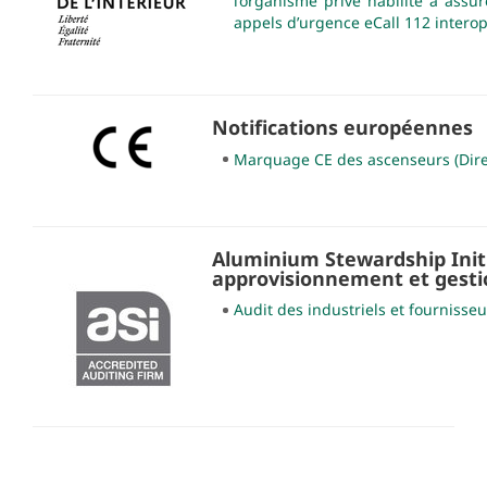
l’organisme privé habilité à assure
appels d’urgence eCall 112 intero
Notifications européennes
Marquage CE des ascenseurs (Dire
Aluminium Stewardship Initi
approvisionnement et gesti
Audit des industriels et fournisse