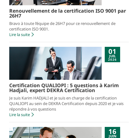
Renouvellement de la certification ISO 9001 par
26H7
Bravo à toute l’équipe de 26H7 pour ce renouvellement de
certification ISO 9001.
Lire la suite
01
JUIL
2026
Certification QUALIOPI : 5 questions à Karim
Hadjali, expert DEKRA Certification
Je suis Karim HADJALI et je suis en charge de la certification
QUALIOPI au sein de DEKRA Certification depuis 2020 et je vais
répondre à vos questions
Lire la suite
16
JUIN