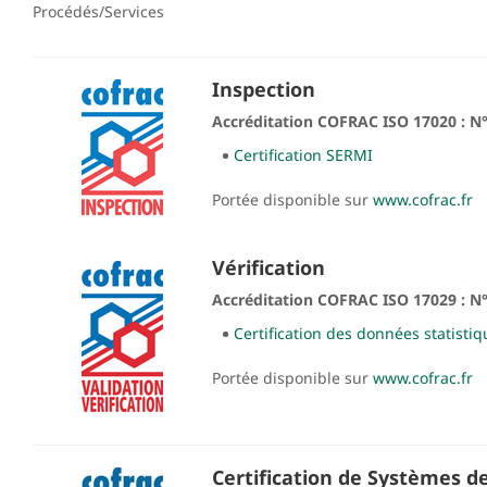
Procédés/Services
Inspection
Accréditation COFRAC ISO
17020 : N
Certification SERMI
Portée disponible sur
www.cofrac.fr
Vérification
Accréditation COFRAC ISO 17029 : N°
Certification des données statistiq
Portée disponible sur
www.cofrac.fr
Certification de Systèmes