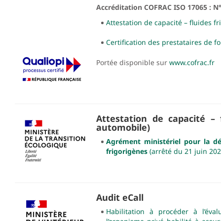
Accréditation COFRAC ISO 17065 : N
Attestation de capacité – fluides f
Certification des prestataires de 
Portée disponible sur
www.cofrac.fr
Attestation de capacité – f
automobile)
Agrément ministériel pour la dél
frigorigènes
(arrêté du 21 juin 202
Audit eCall
Habilitation à procéder à l’éva