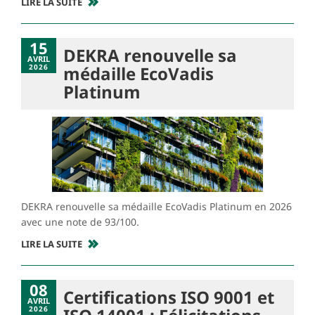
LIRE LA SUITE
15
DEKRA renouvelle sa
AVRIL
2026
médaille EcoVadis
Platinum
DEKRA renouvelle sa médaille EcoVadis Platinum en 2026
avec une note de 93/100.
LIRE LA SUITE
08
Certifications ISO 9001 et
AVRIL
2026