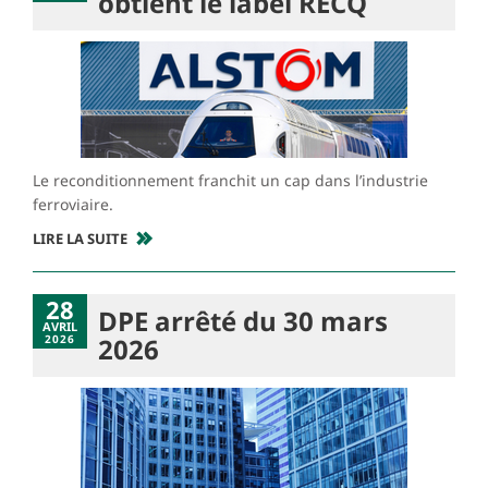
obtient le label RECQ
Le reconditionnement franchit un cap dans l’industrie
ferroviaire.
LIRE LA SUITE
28
DPE arrêté du 30 mars
AVRIL
2026
2026