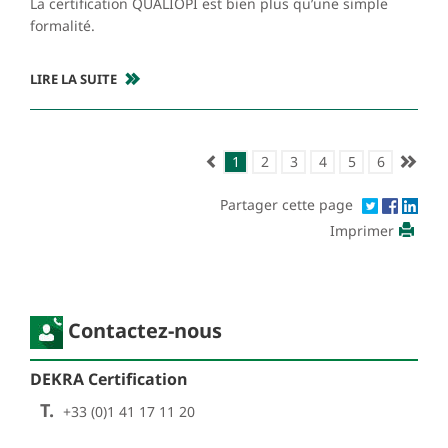
La certification QUALIOPI est bien plus qu’une simple
formalité.
LIRE LA SUITE
1
2
3
4
5
6
Partager cette page
Imprimer
Contactez-nous
DEKRA Certification
T.
+33 (0)1 41 17 11 20