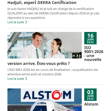
Hadjali, expert DEKRA Certification
Je suis Karim HADJALI et je suis en charge de la certification
QUALIOPI au sein de DEKRA Certification depuis 2020 et je vais
répondre à vos questions
Lire la suite
16
JUIN
2026
ISO
9001:2026
: une
nouvelle
version arrive. Êtes-vous prêts ?
L’ISO 9001:2026 est en cours de finalisation ; sa publication est
attendue entre août et octobre 2026.
Lire la suite
03
JUIN
2026
Alstom