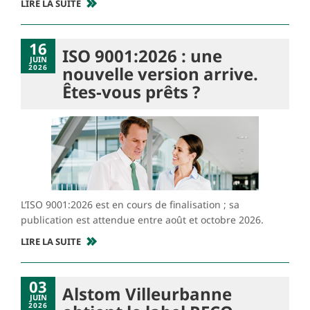
LIRE LA SUITE
16
ISO 9001:2026 : une
JUIN
2026
nouvelle version arrive.
Êtes-vous prêts ?
L’ISO 9001:2026 est en cours de finalisation ; sa
publication est attendue entre août et octobre 2026.
LIRE LA SUITE
03
Alstom Villeurbanne
JUIN
2026