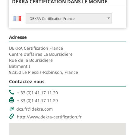
DEKRA CERTIFICATION DANS LE MONDE
Adresse
DEKRA Certification France
Centre d’affaires La Boursidière
Rue de la Boursidière
Bâtiment I
92350 Le Plessis-Robinson
, France
Contactez-nous
+ 33 (0)1 41 17 11 20
+ 33 (0)1 41 17 11 29
@
dcs.fr@dekra.com
http://www.dekra-certification.fr