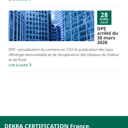
28
AVRIL
2026
DPE
arrêté du
30 mars
2026
DPE : actualisation du contenu en CO2 et publication des taux
d’énergie renouvelable et de récupération des réseaux de chaleur
et de froid
Lire la suite
DEKRA CERTIFICATION France,