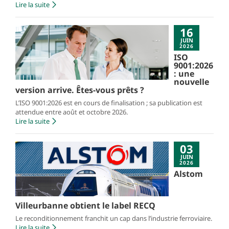
Lire la suite
16
JUIN
2026
ISO
9001:2026
: une
nouvelle
version arrive. Êtes-vous prêts ?
L’ISO 9001:2026 est en cours de finalisation ; sa publication est
attendue entre août et octobre 2026.
Lire la suite
03
JUIN
2026
Alstom
Villeurbanne obtient le label RECQ
Le reconditionnement franchit un cap dans l’industrie ferroviaire.
Lire la suite