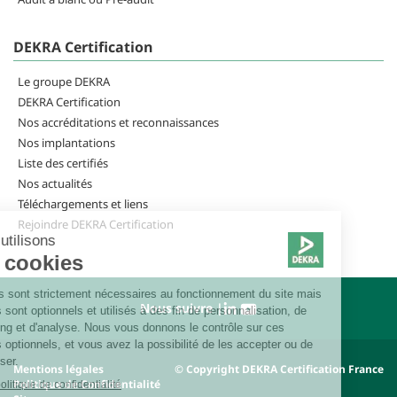
DEKRA Certification
Le groupe DEKRA
DEKRA Certification
Nos accréditations et reconnaissances
Nos implantations
Liste des certifiés
Nos actualités
Téléchargements et liens
Rejoindre DEKRA Certification
Nous suivre |
Mentions légales
© Copyright DEKRA Certification France
Politique de Confidentialité