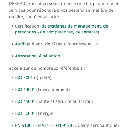
DEKRA Certification vous propose une large gamme de
services pour répondre à vos besoins en matière de
qualité, santé et sécurité :
Certification (
de systèmes de management
,
de
personnes - de compétences
,
de services
)
Audit
(à blanc, de réseau, fournisseur, ...)
Attestation, évaluation
et cela sur de nombreux référentiels :
ISO 9001
(Qualité)
ISO 14001
(Environnement)
ISO 45001
(Santé et sécurité au travail)
ISO 50001
(Energie)
EN 9100 - EN 9110 - EN 9120
(Qualité aéronautique)