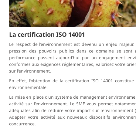
La certification ISO 14001
Le respect de l’environnement est devenu un enjeu majeur.
pression des pouvoirs publics dans ce domaine se sont a
performance passent aujourd’hui par un engagement enviro
conformez aux exigences réglementaires, valorisez votre orien
sur l’environnement.
En effet, l’obtention de la
certification ISO 14001
constitue 
environnementale.
La mise en place d’un système de management environnemental 
activité sur l’environnement. Le SME vous permet notammen
adéquates afin de réduire votre impact sur l’environnement (g
Adapter votre
activité aux nouveaux dispositifs environne
concurrence.