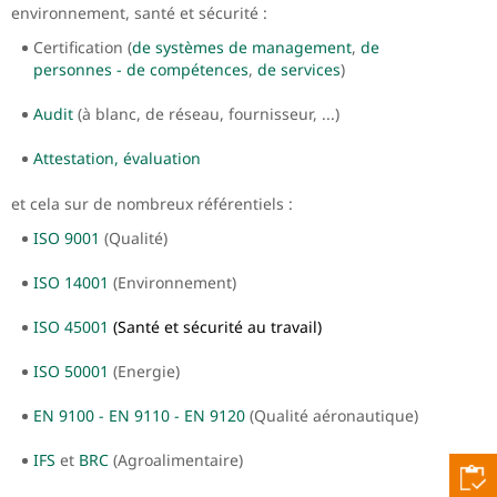
environnement, santé et sécurité :
Certification (
de systèmes de management
,
de
personnes - de compétences
,
de services
)
Audit
(à blanc, de réseau, fournisseur, ...)
Attestation, évaluation
et cela sur de nombreux référentiels :
ISO 9001
(Qualité)
ISO 14001
(Environnement)
ISO 45001
(Santé et sécurité au travail)
ISO 50001
(Energie)
EN 9100 - EN 9110 - EN 9120
(Qualité aéronautique)
IFS
et
BRC
(Agroalimentaire)