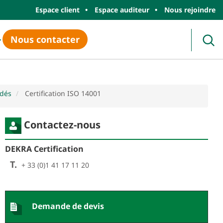
Espace client
Espace auditeur
Nous rejoindre
Nous contacter
Rec
édés
Certification ISO 14001
Contactez-nous
DEKRA Certification
T.
+ 33 (0)1 41 17 11 20
Demande de devis