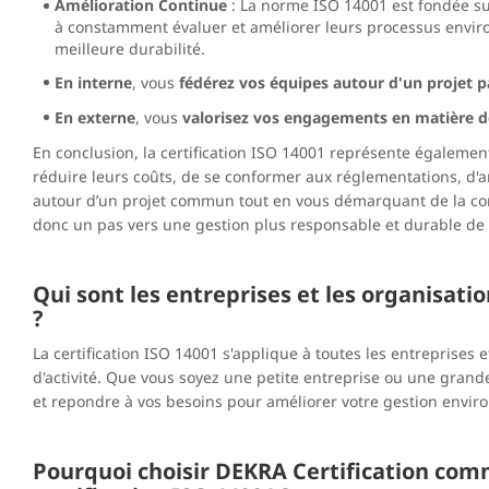
Amélioration Continue
: La norme ISO 14001 est fondée sur 
à constamment évaluer et améliorer leurs processus envi
meilleure durabilité.
En interne
, vous
fédérez vos équipes autour d'un projet pa
En externe
, vous
valorisez vos engagements en matière d
En conclusion, la certification ISO 14001 représente égalemen
réduire leurs coûts, de se conformer aux réglementations, d'
autour d’un projet commun tout en vous démarquant de la conc
donc un pas vers une gestion plus responsable et durable de 
Qui sont les entreprises et les organisatio
?
La certification ISO 14001 s'applique à toutes les entreprises et
d'activité. Que vous soyez une petite entreprise ou une grande
et repondre à vos besoins pour améliorer votre gestion envi
Pourquoi choisir DEKRA Certification com