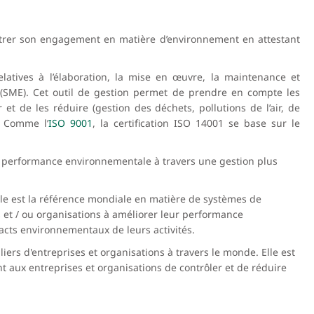
trer son engagement en matière d’environnement en attestant
elatives à l’élaboration, la mise en œuvre, la maintenance et
(SME). Cet outil de gestion permet de prendre en compte les
et de les réduire (gestion des déchets, pollutions de l’air, de
. Comme l’
ISO 9001
, la certification ISO 14001 se base sur le
eur performance environnementale à travers une gestion plus
Elle est la référence mondiale en matière de systèmes de
et / ou organisations à améliorer leur performance
acts environnementaux de leurs activités.
iers d'entreprises et organisations à travers le monde. Elle est
t aux entreprises et organisations de contrôler et de réduire