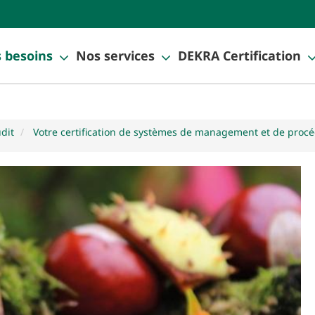
 besoins
Nos services
DEKRA Certification
udit
Votre certification de systèmes de management et de proc