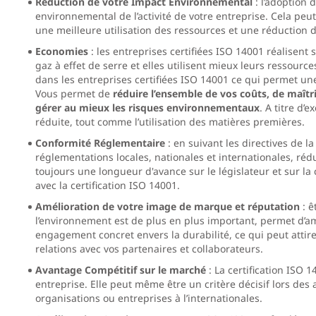
Réduction de votre Impact Environnemental
: l’adoption 
environnemental de l’activité de votre entreprise. Cela pe
une meilleure utilisation des ressources et une réduction d
Economies
: les entreprises certifiées ISO 14001 réalisen
gaz à effet de serre et elles utilisent mieux leurs ressource
dans les entreprises certifiées ISO 14001 ce qui permet une 
Vous permet de
réduire l’ensemble de vos coûts, de maîtr
gérer au mieux les risques environnementaux
. A titre d
réduite, tout comme l’utilisation des matières premières.
Conformité Réglementaire
: en suivant les directives de l
réglementations locales, nationales et internationales, rédu
toujours une longueur d'avance sur le législateur et sur la
avec la certification ISO 14001.
Amélioration de votre image de marque et réputation
: ê
l’environnement est de plus en plus important, permet d’
engagement concret envers la durabilité, ce qui peut attirer
relations avec vos partenaires et collaborateurs.
Avantage Compétitif sur le marché
: La certification ISO 
entreprise. Elle peut même être un critère décisif lors des 
organisations ou entreprises à l’internationales.