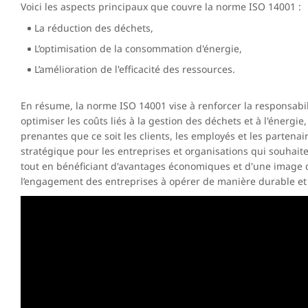
Voici les aspects principaux que couvre la norme ISO 14001 :
La réduction des déchets,
L’optimisation de la consommation d'énergie,
L’amélioration de l'efficacité des ressources.
En résume, la norme ISO 14001 vise à renforcer la responsabi
optimiser les coûts liés à la gestion des déchets et à l'énergie
prenantes que ce soit les clients, les employés et les partena
stratégique pour les entreprises et organisations qui souhait
tout en bénéficiant d'avantages économiques et d'une image 
l’engagement des entreprises à opérer de manière durable et