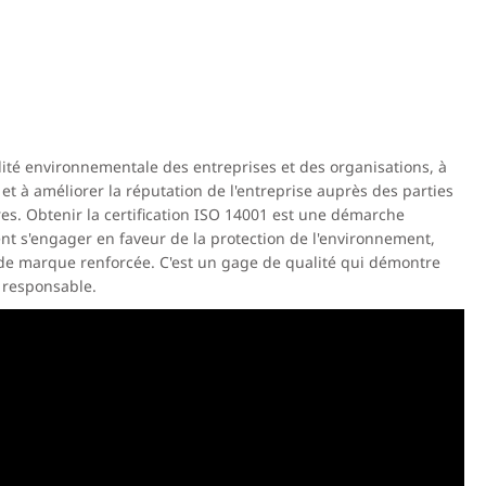
lité environnementale des entreprises et des organisations, à
, et à améliorer la réputation de l'entreprise auprès des parties
ires. Obtenir la certification ISO 14001 est une démarche
ent s'engager en faveur de la protection de l'environnement,
de marque renforcée. C'est un gage de qualité qui démontre
 responsable.