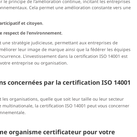
le principe de l'amélioration continue, incitant les entreprises
ronnementaux. Cela permet une amélioration constante vers une
rticipatif et citoyen
.
e respect de l'environnement
.
t une stratégie judicieuse, permettant aux entreprises de
améliorer leur image de marque ainsi que la fédérer les équipes
urrence. L'investissement dans la certification ISO 14001 est
votre entreprise ou organisation.
ns concernées par la certification ISO 14001
 les organisations, quelle que soit leur taille ou leur secteur
 multinationale, la certification ISO 14001 peut vous concerner
ronnementale.
me organisme certificateur pour votre