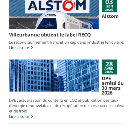
03
JUIN
2026
Alstom
Villeurbanne obtient le label RECQ
Le reconditionnement franchit un cap dans l’industrie ferroviaire.
Lire la suite
28
AVRIL
2026
DPE
arrêté du
30 mars
2026
DPE : actualisation du contenu en CO2 et publication des taux
d’énergie renouvelable et de récupération des réseaux de chaleur
et de froid
Lire la suite