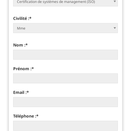
Civilité :
*
Nom :
*
Prénom :
*
Email :
*
Téléphone :
*