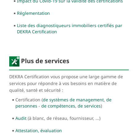
Impact du Covid-19 sur la validité des certifications
Réglementation
Liste des diagnostiqueurs immobiliers certifiés par
DEKRA Certification
Plus de services
DEKRA Certification vous propose une large gamme de
services pour répondre à vos besoins en matière de
qualité, santé et sécurité :
Certification (
de systèmes de management
,
de
personnes
-
de compétences
,
de services
)
Audit
(à blanc, de réseau, fournisseur, ...)
Attestation, évaluation