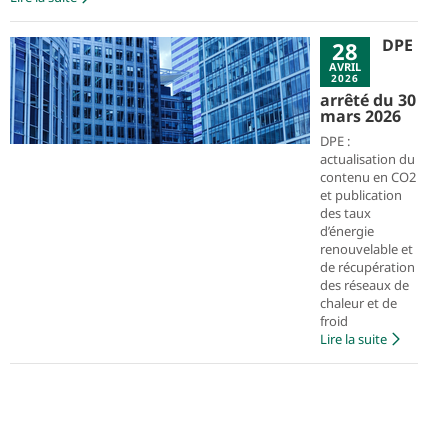
DPE
28
AVRIL
2026
arrêté du 30
mars 2026
DPE :
actualisation du
contenu en CO2
et publication
des taux
d’énergie
renouvelable et
de récupération
des réseaux de
chaleur et de
froid
Lire la suite