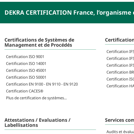
DEKRA CERTIFICATION France, l’organisme c
Certifications de Systèmes de
Certificatio
Management et de Procédés
Certification I
Certification ISO 9001
Certification IF
Certification ISO 14001
Certification IF
Certification ISO 45001
Certification B
Certification ISO 50001
Certification I
Certification EN 9100 - EN 9110 - EN 9120
Certification 
Certification CACES®
Plus de certification de systèmes...
Attestations / Evaluations /
Services co
Labellisations
Audits et évalu