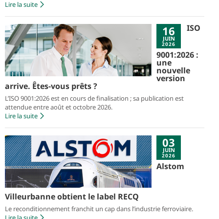
Lire la suite
ISO
16
JUIN
2026
9001:2026 :
une
nouvelle
version
arrive. Êtes-vous prêts ?
L’ISO 9001:2026 est en cours de finalisation ; sa publication est
attendue entre août et octobre 2026.
Lire la suite
03
JUIN
2026
Alstom
Villeurbanne obtient le label RECQ
Le reconditionnement franchit un cap dans l’industrie ferroviaire.
Lire la suite