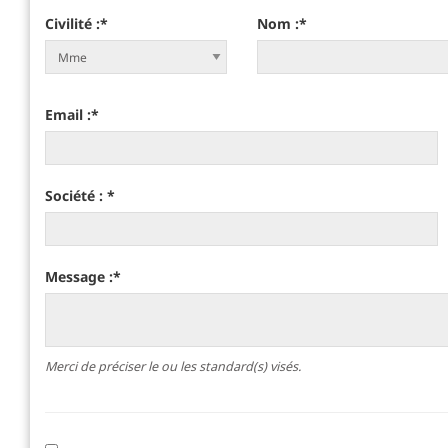
Civilité :
*
Nom :
*
Email :
*
Société :
*
Message :
*
Merci de préciser le ou les standard(s) visés.