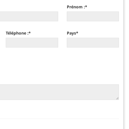
Prénom :
*
Téléphone :
*
Pays
*