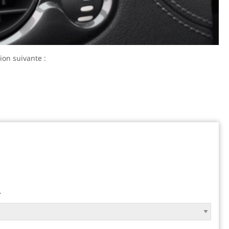
ion suivante :
*