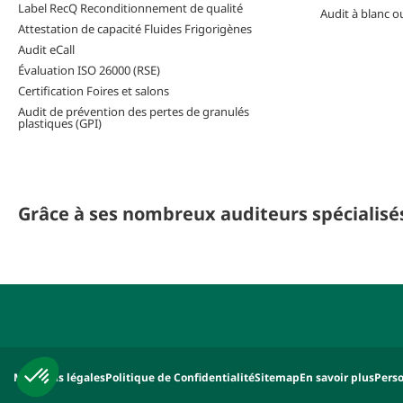
Label RecQ Reconditionnement de qualité
Audit à blanc o
Attestation de capacité Fluides Frigorigènes
Audit eCall
Évaluation ISO 26000 (RSE)
Certification Foires et salons
Audit de prévention des pertes de granulés
plastiques (GPI)
Grâce à ses nombreux auditeurs spécialisés,
Mentions légales
Politique de Confidentialité
Sitemap
En savoir plus
Perso