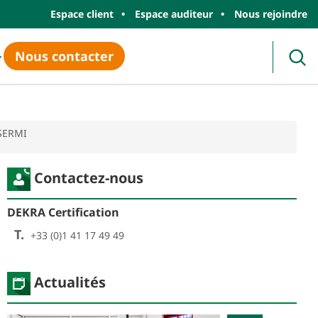
Espace client
Espace auditeur
Nous rejoindre
Nous contacter
Rec
 SERMI
Contactez-nous
DEKRA Certification
T.
+33 (0)1 41 17 49 49
Actualités