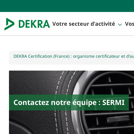
Votre secteur d'activité
Vos
DEKRA Certification (France) : organisme certificateur et d'a
Contactez notre équipe : SERMI