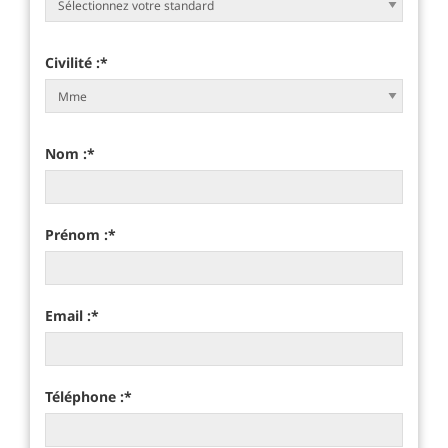
Civilité :
*
Nom :
*
Prénom :
*
Email :
*
Téléphone :
*