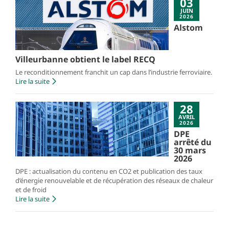
03
JUIN
2026
Alstom
Villeurbanne obtient le label RECQ
Le reconditionnement franchit un cap dans l’industrie ferroviaire.
Lire la suite
28
AVRIL
2026
DPE
arrêté du
30 mars
2026
DPE : actualisation du contenu en CO2 et publication des taux
d’énergie renouvelable et de récupération des réseaux de chaleur
et de froid
Lire la suite