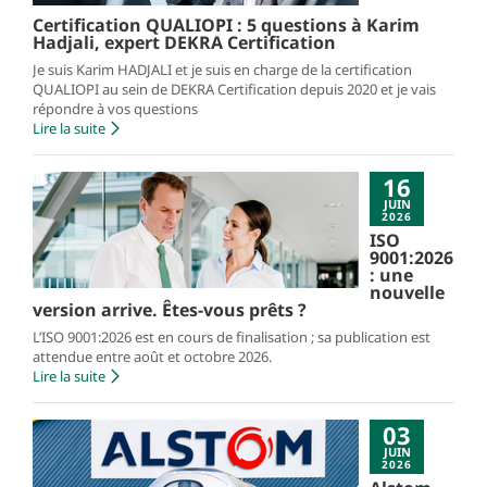
Certification QUALIOPI : 5 questions à Karim
Hadjali, expert DEKRA Certification
Je suis Karim HADJALI et je suis en charge de la certification
QUALIOPI au sein de DEKRA Certification depuis 2020 et je vais
répondre à vos questions
Lire la suite
16
JUIN
2026
ISO
9001:2026
: une
nouvelle
version arrive. Êtes-vous prêts ?
L’ISO 9001:2026 est en cours de finalisation ; sa publication est
attendue entre août et octobre 2026.
Lire la suite
03
JUIN
2026