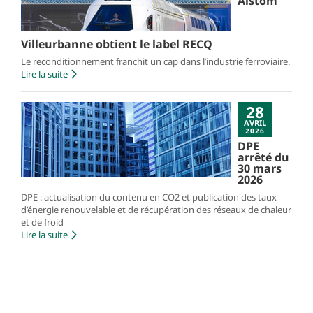
Alstom
Villeurbanne obtient le label RECQ
Le reconditionnement franchit un cap dans l’industrie ferroviaire.
Lire la suite
28
AVRIL
2026
DPE
arrêté du
30 mars
2026
DPE : actualisation du contenu en CO2 et publication des taux
d’énergie renouvelable et de récupération des réseaux de chaleur
et de froid
Lire la suite