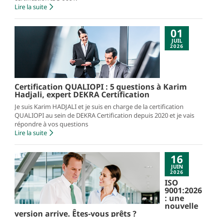
Lire la suite
01
JUIL
2026
Certification QUALIOPI : 5 questions à Karim
Hadjali, expert DEKRA Certification
Je suis Karim HADJALI et je suis en charge de la certification
QUALIOPI au sein de DEKRA Certification depuis 2020 et je vais
répondre à vos questions
Lire la suite
16
JUIN
2026
ISO
9001:2026
: une
nouvelle
version arrive. Êtes-vous prêts ?