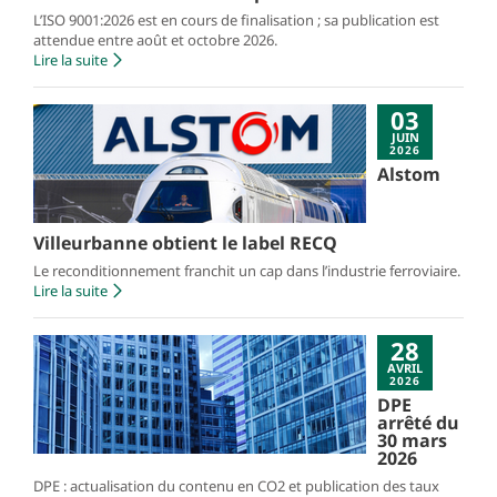
L’ISO 9001:2026 est en cours de finalisation ; sa publication est
attendue entre août et octobre 2026.
Lire la suite
03
JUIN
2026
Alstom
Villeurbanne obtient le label RECQ
Le reconditionnement franchit un cap dans l’industrie ferroviaire.
Lire la suite
28
AVRIL
2026
DPE
arrêté du
30 mars
2026
DPE : actualisation du contenu en CO2 et publication des taux