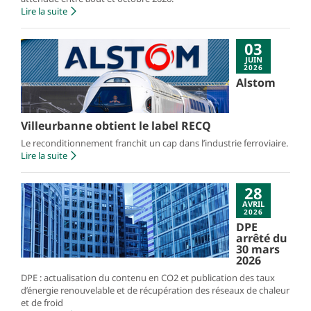
Lire la suite
03
JUIN
2026
Alstom
Villeurbanne obtient le label RECQ
Le reconditionnement franchit un cap dans l’industrie ferroviaire.
Lire la suite
28
AVRIL
2026
DPE
arrêté du
30 mars
2026
DPE : actualisation du contenu en CO2 et publication des taux
d’énergie renouvelable et de récupération des réseaux de chaleur
et de froid