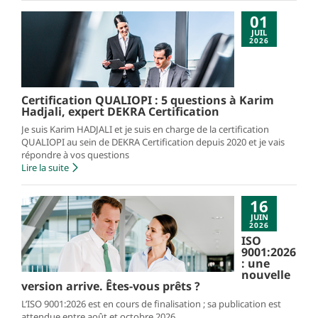
01
JUIL
2026
Certification QUALIOPI : 5 questions à Karim
Hadjali, expert DEKRA Certification
Je suis Karim HADJALI et je suis en charge de la certification
QUALIOPI au sein de DEKRA Certification depuis 2020 et je vais
répondre à vos questions
Lire la suite
16
JUIN
2026
ISO
9001:2026
: une
nouvelle
version arrive. Êtes-vous prêts ?
L’ISO 9001:2026 est en cours de finalisation ; sa publication est
attendue entre août et octobre 2026.