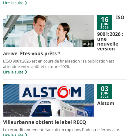
Lire la suite
ISO
16
JUIN
2026
9001:2026 :
une
nouvelle
version
arrive. Êtes-vous prêts ?
L’ISO 9001:2026 est en cours de finalisation ; sa publication est
attendue entre août et octobre 2026.
Lire la suite
03
JUIN
2026
Alstom
Villeurbanne obtient le label RECQ
Le reconditionnement franchit un cap dans l’industrie ferroviaire.
Lire la suite