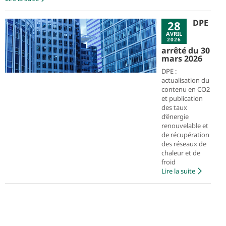
DPE
28
AVRIL
2026
arrêté du 30
mars 2026
DPE :
actualisation du
contenu en CO2
et publication
des taux
d’énergie
renouvelable et
de récupération
des réseaux de
chaleur et de
froid
Lire la suite