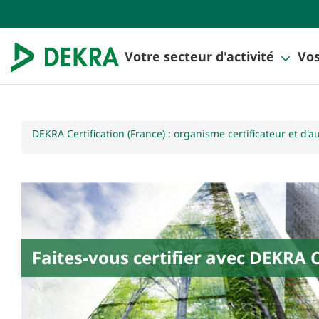
Votre secteur d'activité
Vos
DEKRA Certification (France) : organisme certificateur et d'a
Faites-vous certifier avec DEKRA C