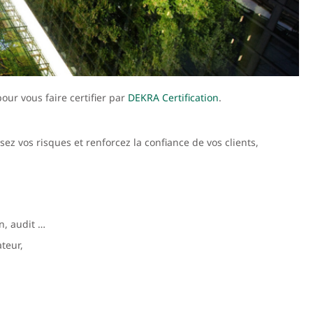
our vous faire certifier par
DEKRA Certification
.
z vos risques et renforcez la confiance de vos clients,
on, audit …
ateur,