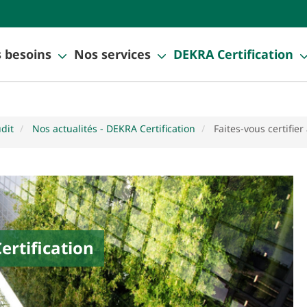
 besoins
Nos services
DEKRA Certification
udit
Nos actualités - DEKRA Certification
Faites-vous certifie
ertification