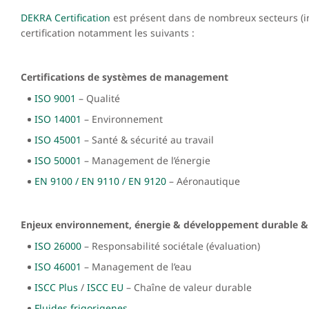
DEKRA Certification
est présent dans de nombreux secteurs (in
certification notamment les suivants :
Certifications de systèmes de management
ISO 9001
– Qualité
ISO 14001
– Environnement
ISO 45001
– Santé & sécurité au travail
ISO 50001
– Management de l’énergie
EN 9100 / EN 9110 / EN 9120
– Aéronautique
Enjeux environnement, énergie & développement durable
&
ISO 26000
– Responsabilité sociétale (évaluation)
ISO 46001
– Management de l’eau
ISCC Plus
/
ISCC EU
– Chaîne de valeur durable
Fluides frigorigenes