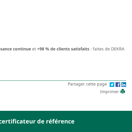
ssance continue
et
+98 % de clients satisfaits
: faites de DEKRA
Partager cette page
Imprimer
ertificateur de référence