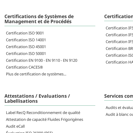
Certifications de Systèmes de
Certificatio
Management et de Procédés
Certification I
Certification ISO 9001
Certification IF
Certification ISO 14001
Certification IF
Certification ISO 45001
Certification B
Certification ISO 50001
Certification I
Certification EN 9100 - EN 9110 - EN 9120
Certification 
Certification CACES®
Plus de certification de systèmes...
Attestations / Evaluations /
Services co
Labellisations
Audits et évalu
Label RecQ Reconditionnement de qualité
Audit à blanc o
Attestation de capacité Fluides Frigorigènes
Audit eCall