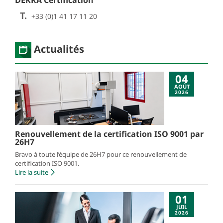
DEKRA Certification
T.
+33 (0)1 41 17 11 20
Actualités
04
AOÛT
2026
Renouvellement de la certification ISO 9001 par
26H7
Bravo à toute l’équipe de 26H7 pour ce renouvellement de
certification ISO 9001.
Lire la suite
01
JUIL
2026