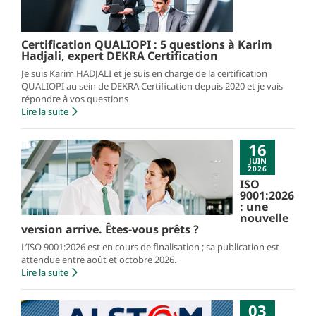
Certification QUALIOPI : 5 questions à Karim
Hadjali, expert DEKRA Certification
Je suis Karim HADJALI et je suis en charge de la certification
QUALIOPI au sein de DEKRA Certification depuis 2020 et je vais
répondre à vos questions
Lire la suite
16
JUIN
2026
ISO
9001:2026
: une
nouvelle
version arrive. Êtes-vous prêts ?
L’ISO 9001:2026 est en cours de finalisation ; sa publication est
attendue entre août et octobre 2026.
Lire la suite
03