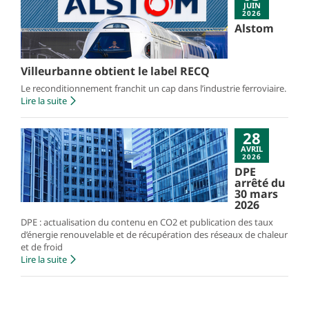
JUIN
2026
Alstom
Villeurbanne obtient le label RECQ
Le reconditionnement franchit un cap dans l’industrie ferroviaire.
Lire la suite
28
AVRIL
2026
DPE
arrêté du
30 mars
2026
DPE : actualisation du contenu en CO2 et publication des taux
d’énergie renouvelable et de récupération des réseaux de chaleur
et de froid
Lire la suite