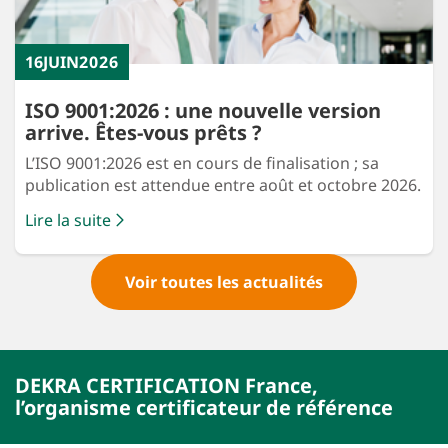
16
JUIN
2026
ISO 9001:2026 : une nouvelle version
arrive. Êtes-vous prêts ?
L’ISO 9001:2026 est en cours de finalisation ; sa
publication est attendue entre août et octobre 2026.
Lire la suite
Voir toutes les actualités
DEKRA CERTIFICATION France,
l’organisme certificateur de référence