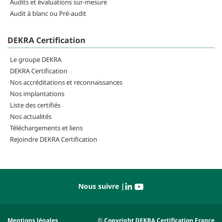
Audits et évaluations sur-mesure
Audit à blanc ou Pré-audit
DEKRA Certification
Le groupe DEKRA
DEKRA Certification
Nos accréditations et reconnaissances
Nos implantations
Liste des certifiés
Nos actualités
Téléchargements et liens
Rejoindre DEKRA Certification
Nous suivre |
Mentions légales
© Copyright DEKRA Certification France