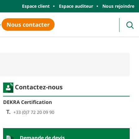
Espace client
Espace auditeur
Nous rejoindre
Nous contacter
Rec
Contactez-nous
DEKRA Certification
T.
+33 (0)7 72 20 09 90
Demande de devis