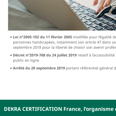
Loi n°2005-102 du 11 février 2005
modifiée pour l’égalité de
personnes handicapées, notamment son article 47 dans sa ré
septembre 2018 pour la liberté de choisir son avenir profe
Décret n°2019-768 du 24 juillet 2019
relatif à l’accessibil
public en ligne
Arrêté du 20 septembre 2019
portant référentiel général d’
DEKRA CERTIFICATION France, l’organisme c