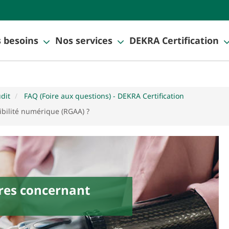
 besoins
Nos services
DEKRA Certification
udit
FAQ (Foire aux questions) - DEKRA Certification
ibilité numérique (RGAA) ?
ires concernant