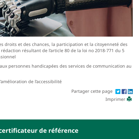
s droits et des chances, la participation et la citoyenneté des
daction résultant de l’article 80 de la loi no 2018-771 du 5
ssionnel
ité aux personnes handicapées des services de communication au
amélioration de l’accessibilité
Partager cette page
Imprimer
ertificateur de référence