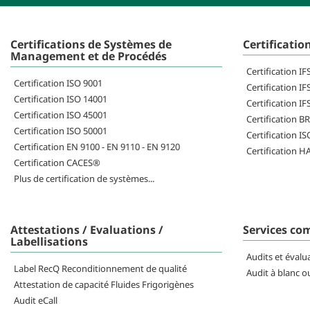
Certifications de Systèmes de
Certificatio
Management et de Procédés
Certification I
Certification ISO 9001
Certification IF
Certification ISO 14001
Certification IF
Certification ISO 45001
Certification B
Certification ISO 50001
Certification I
Certification EN 9100 - EN 9110 - EN 9120
Certification 
Certification CACES®
Plus de certification de systèmes...
Attestations / Evaluations /
Services co
Labellisations
Audits et évalu
Label RecQ Reconditionnement de qualité
Audit à blanc o
Attestation de capacité Fluides Frigorigènes
Audit eCall