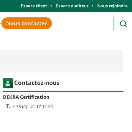
Espace client
Espace auditeur
Nous rejoindre
Nous contacter
Rec
Contactez-nous
DEKRA Certification
T.
+ 33 (0)1 41 17 11 20