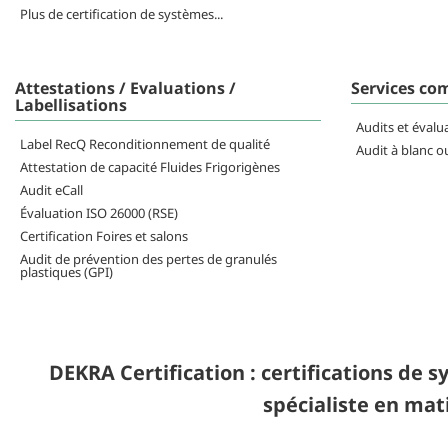
Plus de certification de systèmes...
Attestations / Evaluations /
Services co
Labellisations
Audits et évalu
Label RecQ Reconditionnement de qualité
Audit à blanc o
Attestation de capacité Fluides Frigorigènes
Audit eCall
Évaluation ISO 26000 (RSE)
Certification Foires et salons
Audit de prévention des pertes de granulés
plastiques (GPI)
DEKRA Certification : certifications de s
spécialiste en mat