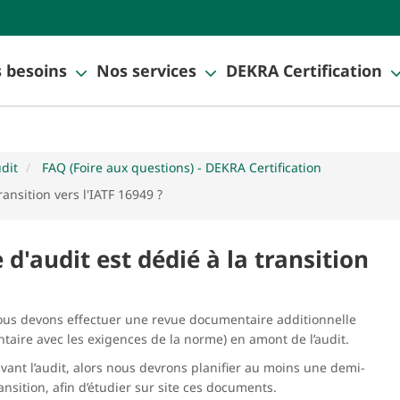
 besoins
Nos services
DEKRA Certification
udit
FAQ (Foire aux questions) - DEKRA Certification
ansition vers l'IATF 16949 ?
'audit est dédié à la transition
Nous devons effectuer une revue documentaire additionnelle
aire avec les exigences de la norme) en amont de l’audit.
ant l’audit, alors nous devrons planifier au moins une demi-
nsition, afin d’étudier sur site ces documents.