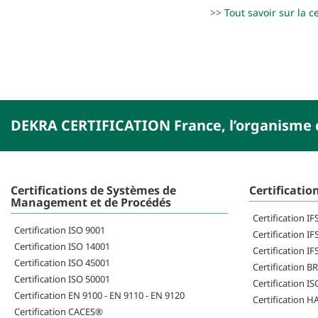
>>
Tout savoir sur la c
DEKRA CERTIFICATION France, l’organisme c
Certifications de Systèmes de
Certificatio
Management et de Procédés
Certification I
Certification ISO 9001
Certification IF
Certification ISO 14001
Certification IF
Certification ISO 45001
Certification B
Certification ISO 50001
Certification I
Certification EN 9100 - EN 9110 - EN 9120
Certification 
Certification CACES®