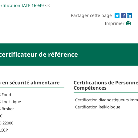
ertification IATF 16949
<<
Partager cette page
Imprimer
ertificateur de référence
n en sécurité alimentaire
Certifications de Personne
Compétences
FS Food
Certification diagnostiqueurs imm
S Logistique
Certification Reikiologue
S Broker
RC
SO 22000
HACCP