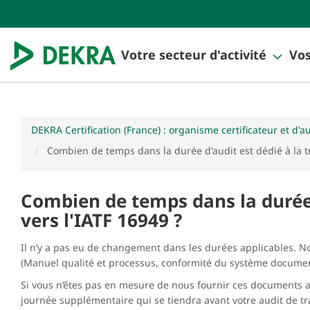
Votre secteur d'activité
Vos
DEKRA Certification (France) : organisme certificateur et d'a
Combien de temps dans la durée d'audit est dédié à la tr
Combien de temps dans la durée d
vers l'IATF 16949 ?
Il n’y a pas eu de changement dans les durées applicables. 
(Manuel qualité et processus, conformité du système document
Si vous n’êtes pas en mesure de nous fournir ces documents av
journée supplémentaire qui se tiendra avant votre audit de tra