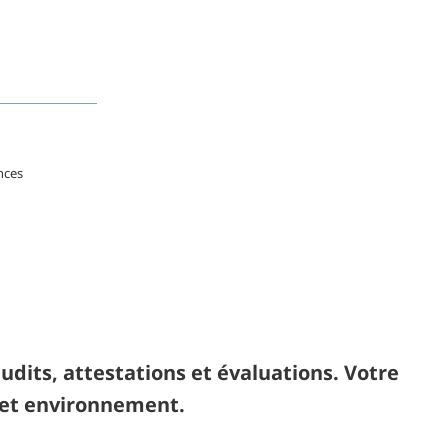
nces
audits, attestations et évaluations. Votre
E et environnement.