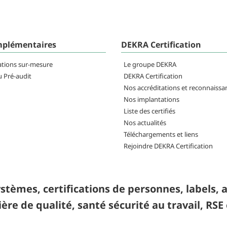
mplémentaires
DEKRA Certification
ations sur-mesure
Le groupe DEKRA
u Pré-audit
DEKRA Certification
Nos accréditations et reconnaissa
Nos implantations
Liste des certifiés
Nos actualités
Téléchargements et liens
Rejoindre DEKRA Certification
ystèmes, certifications de personnes, labels, 
ière de qualité, santé sécurité au travail, RS