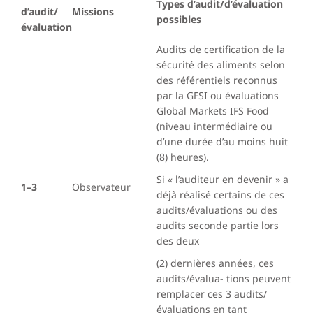
Types d’audit/d’évaluation
d’audit/
Missions
possibles
évaluation
Audits de certification de la
sécurité des aliments selon
des référentiels reconnus
par la GFSI ou évaluations
Global Markets IFS Food
(niveau intermédiaire ou
d’une durée d’au moins huit
(8) heures).
Si « l’auditeur en devenir » a
1–3
Observateur
déjà réalisé certains de ces
audits/évaluations ou des
audits seconde partie lors
des deux
(2) dernières années, ces
audits/évalua- tions peuvent
remplacer ces 3 audits/
évaluations en tant