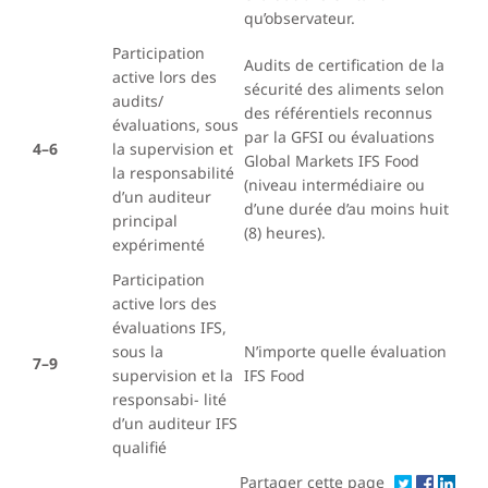
qu’observateur.
Participation
Audits de certification de la
active lors des
sécurité des aliments selon
audits/
des référentiels reconnus
évaluations, sous
par la GFSI ou évaluations
4–6
la supervision et
Global Markets IFS Food
la responsabilité
(niveau intermédiaire ou
d’un auditeur
d’une durée d’au moins huit
principal
(8) heures).
expérimenté
Participation
active lors des
évaluations IFS,
sous la
N’importe quelle évaluation
7–9
supervision et la
IFS Food
responsabi- lité
d’un auditeur IFS
qualifié
Partager cette page