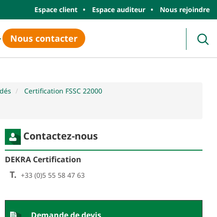
Espace client
Espace auditeur
Nous rejoindre
Nous contacter
Rec
édés
Certification FSSC 22000
Contactez-nous
DEKRA Certification
T.
+33 (0)5 55 58 47 63
Demande de devis