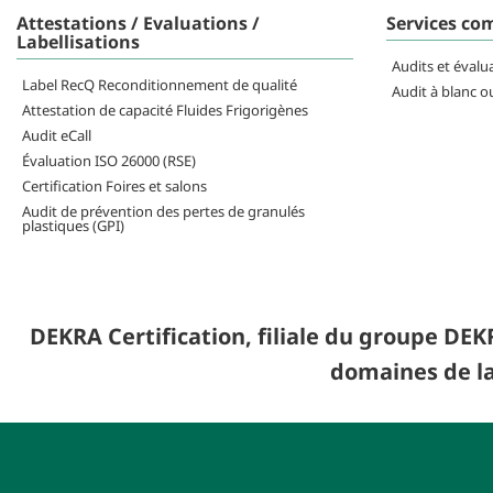
Attestations / Evaluations /
Services co
Labellisations
Audits et évalu
Label RecQ Reconditionnement de qualité
Audit à blanc o
Attestation de capacité Fluides Frigorigènes
Audit eCall
Évaluation ISO 26000 (RSE)
Certification Foires et salons
Audit de prévention des pertes de granulés
plastiques (GPI)
DEKRA Certification, filiale du groupe DEKR
domaines de la