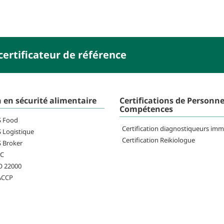
ertificateur de référence
n en sécurité alimentaire
Certifications de Personne
Compétences
FS Food
Certification diagnostiqueurs imm
S Logistique
Certification Reikiologue
S Broker
RC
SO 22000
HACCP