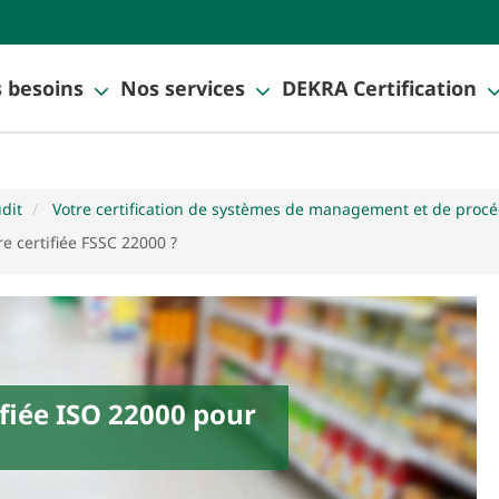
 besoins
Nos services
DEKRA Certification
udit
Votre certification de systèmes de management et de proc
re certifiée FSSC 22000 ?
ifiée ISO 22000 pour