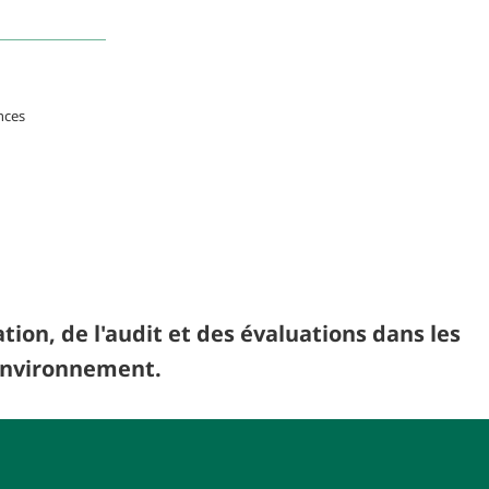
nces
tion, de l'audit et des évaluations dans les
 environnement.