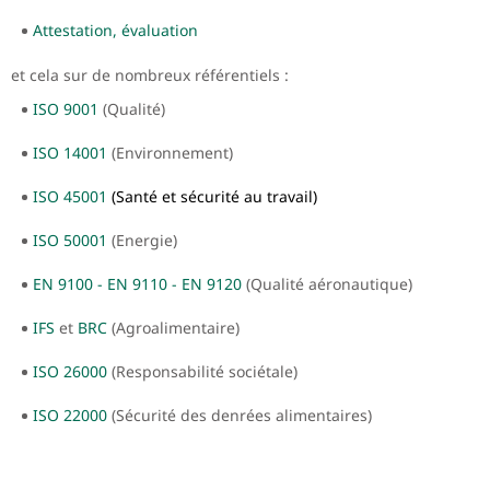
Attestation, évaluation
et cela sur de nombreux référentiels :
ISO 9001
(Qualité)
ISO 14001
(Environnement)
ISO 45001
(Santé et sécurité au travail)
ISO 50001
(Energie)
EN 9100 - EN 9110 - EN 9120
(Qualité aéronautique)
IFS
et
BRC
(Agroalimentaire)
ISO 26000
(Responsabilité sociétale)
ISO 22000
(Sécurité des denrées alimentaires)