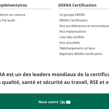
mplémentaires
DEKRA Certification
ations sur-mesure
Le groupe DEKRA
u Pré-audit
DEKRA Certification
Nos accréditations et reconnaissa
Nos implantations
Liste des certifiés
Nos actualités
Téléchargements et liens
Rejoindre DEKRA Certification
A est un des leaders mondiaux de la certifica
 qualité, santé et sécurité au travail, RSE et
Nous suivre |