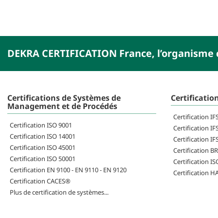
DEKRA CERTIFICATION France, l’organisme c
Certifications de Systèmes de
Certificatio
Management et de Procédés
Certification I
Certification ISO 9001
Certification IF
Certification ISO 14001
Certification IF
Certification ISO 45001
Certification B
Certification ISO 50001
Certification I
Certification EN 9100 - EN 9110 - EN 9120
Certification 
Certification CACES®
Plus de certification de systèmes...