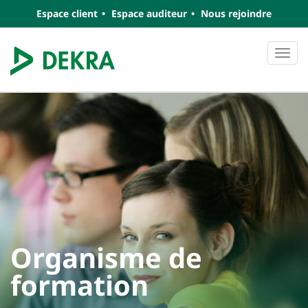
Espace client
Espace auditeur
Nous rejoindre
Navi
Organisme de
formation