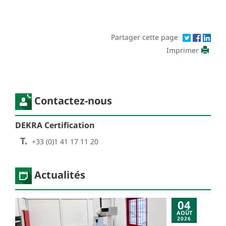
Partager cette page
Imprimer
Contactez-nous
DEKRA Certification
T.
+33 (0)1 41 17 11 20
Actualités
04
AOÛT
2026