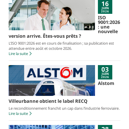
16
JUIN
2026
ISO
9001:2026
: une
nouvelle
version arrive. Êtes-vous prêts ?
L’ISO 9001:2026 est en cours de finalisation ; sa publication est
attendue entre août et octobre 2026.
Lire la suite
03
JUIN
2026
Alstom
Villeurbanne obtient le label RECQ
Le reconditionnement franchit un cap dans l’industrie ferroviaire.
Lire la suite