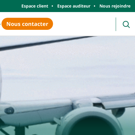
Espace client
Espace auditeur
Nous rejoindre
Nous contacter
Rec