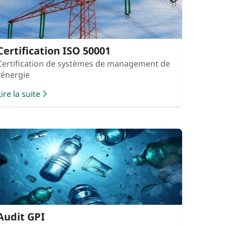
Certification ISO 50001
Certification de systèmes de management de
l'énergie
Lire la suite
Audit GPI