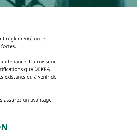
ent réglementé ou les
fortes.
maintenance, fournisseur
rtifications que DEKRA
ts existants ou à venir de
us assurez un avantage
ON