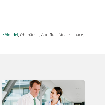
pe Blondel
, Ohnhäuser, Autoflug, Mt aerospace,