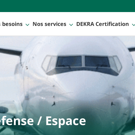
 besoins
Nos services
DEKRA Certification
fense / Espace