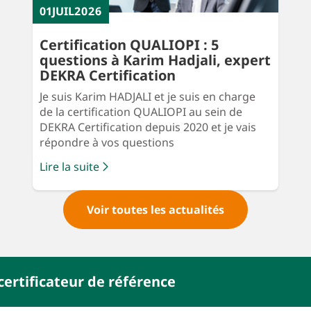
01
JUIL
2026
Certification QUALIOPI : 5
questions à Karim Hadjali, expert
DEKRA Certification
Je suis Karim HADJALI et je suis en charge
de la certification QUALIOPI au sein de
DEKRA Certification depuis 2020 et je vais
répondre à vos questions
Lire la suite
Voir toutes les actualités
ertificateur de référence