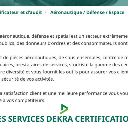
ficateur et d'audit
Aéronautique / Défense / Espace
e aéronautique, défense et spatial est un secteur extrêmem
publics, des donneurs d’ordres et des consommateurs sont 
t de pièces aéronautiques, de sous-ensembles, centre de 
aires, prestataires de services, stockiste la gamme des ce
e diversité et vous fournit les outils pour assurer vos clien
la sécurité de vos activités.
la satisfaction client et une meilleure performance vous vo
ce à vos compétiteurs.
ES SERVICES DEKRA CERTIFICATI