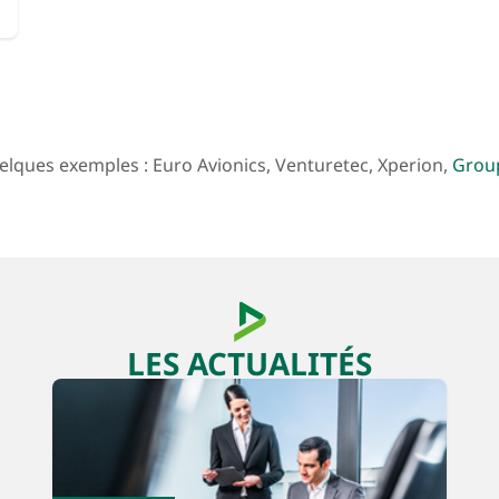
uelques exemples : Euro Avionics, Venturetec, Xperion,
Grou
LES ACTUALITÉS