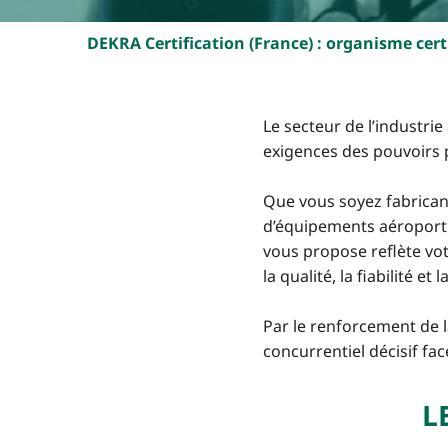
DEKRA Certification (France) : organisme certi
Le secteur de l’industri
exigences des pouvoirs 
Que vous soyez fabrican
d’équipements aéroportu
vous propose reflète votr
la qualité, la fiabilité et 
Par le renforcement de 
concurrentiel décisif fa
L