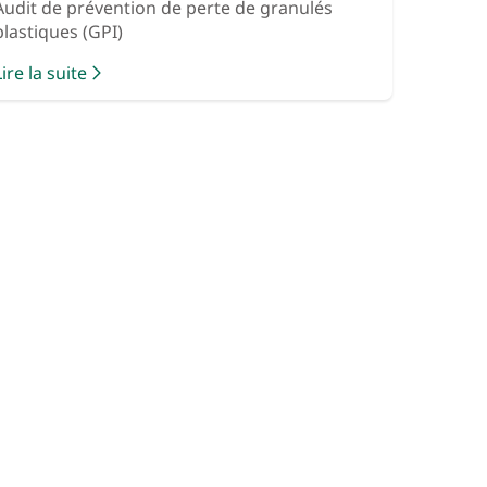
Audit de prévention de perte de granulés
plastiques (GPI)
Lire la suite